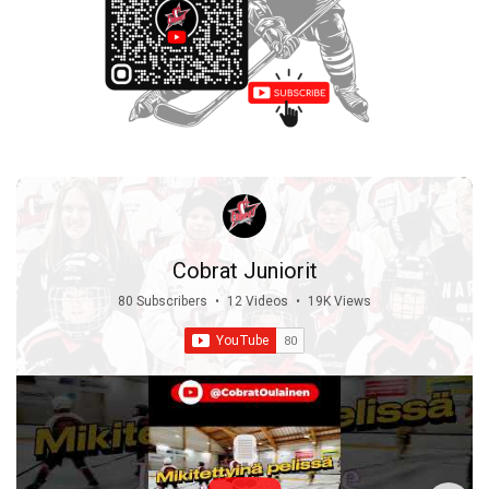
Cobrat Juniorit
80 Subscribers
•
12 Videos
•
19K Views