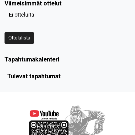
Viimeisimmät ottelut
Ei otteluita
Ottelulista
Tapahtumakalenteri
Tulevat tapahtumat