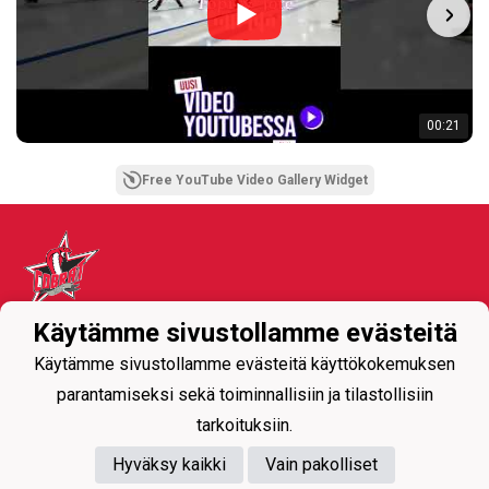
00:21
Free YouTube Video Gallery Widget
Käytämme sivustollamme evästeitä
Tietosuojaseloste
Käytämme sivustollamme evästeitä käyttökokemuksen
parantamiseksi sekä toiminnallisiin ja tilastollisiin
tarkoituksiin.
Hyväksy kaikki
Vain pakolliset