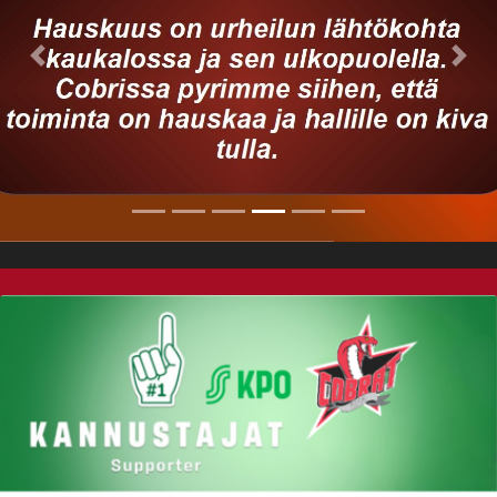
Previous
Nex