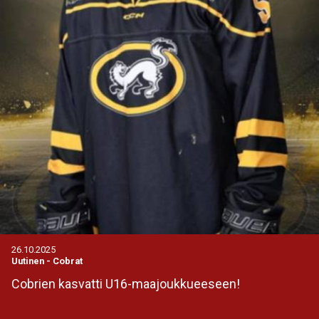
26.10.2025
Uutinen
-
Cobrat
Cobrien kasvatti U16-maajoukkueeseen!