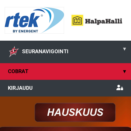
▾
SEURANAVIGOINTI
COBRAT
▾
KIRJAUDU