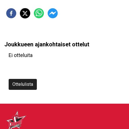
Joukkueen ajankohtaiset ottelut
Ei otteluita
Ottelulista