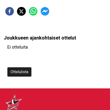
Joukkueen ajankohtaiset ottelut
Ei otteluita
Ottelulista