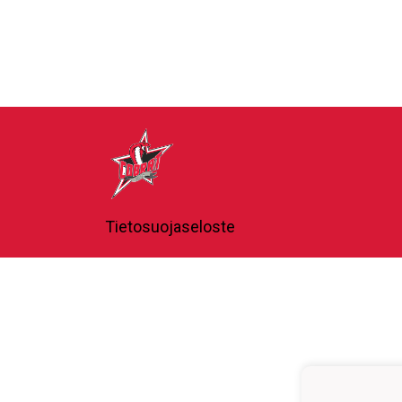
Tietosuojaseloste