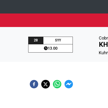
Cobr
28
SYY
KH
13.00
Kuh