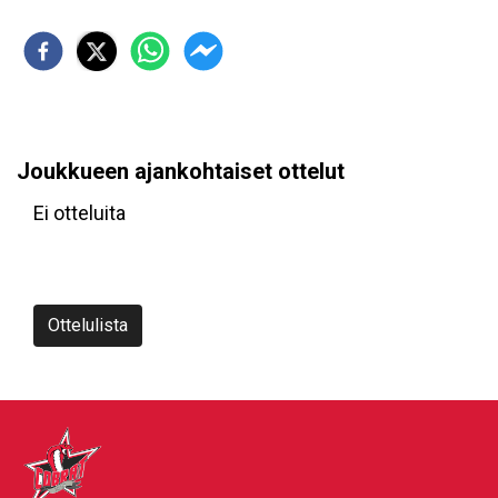
Joukkueen ajankohtaiset ottelut
Ei otteluita
Ottelulista