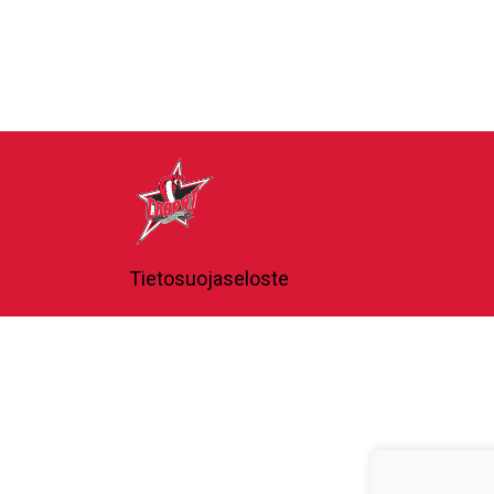
Tietosuojaseloste