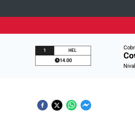
Cobr
1
HEL
Co
14.00
Niva