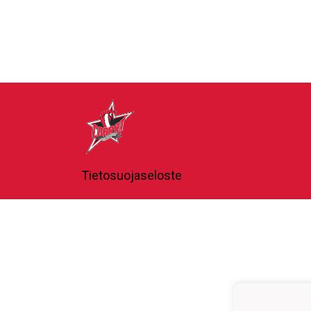
Tietosuojaseloste