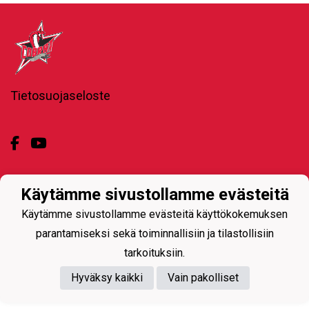
Tietosuojaseloste
Käytämme sivustollamme evästeitä
Powered by
Käytämme sivustollamme evästeitä käyttökokemuksen
parantamiseksi sekä toiminnallisiin ja tilastollisiin
tarkoituksiin.
Hyväksy kaikki
Vain pakolliset