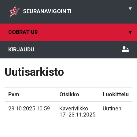
▾
SEURANAVIGOINTI
COBRAT U9
▾
KIRJAUDU
Uutisarkisto
Pvm
Otsikko
Luokittelu
23.10.2025 10.59
Kaveriviikko
Uutinen
17.-23.11.2025