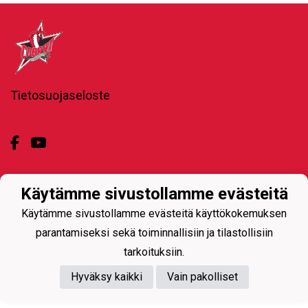
Tietosuojaseloste
Käytämme sivustollamme evästeitä
Powered by
Käytämme sivustollamme evästeitä käyttökokemuksen
parantamiseksi sekä toiminnallisiin ja tilastollisiin
tarkoituksiin.
Hyväksy kaikki
Vain pakolliset