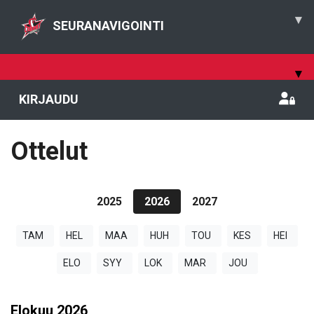
▾
SEURANAVIGOINTI
▾
KIRJAUDU
Ottelut
2025
2026
2027
TAM
HEL
MAA
HUH
TOU
KES
HEI
ELO
SYY
LOK
MAR
JOU
Elokuu
2026