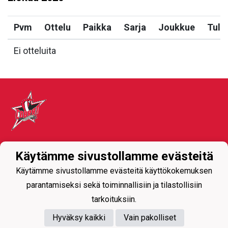
Pvm
Ottelu
Paikka
Sarja
Joukkue
Tulo
Ei otteluita
Tietosuojaseloste
Käytämme sivustollamme evästeitä
Käytämme sivustollamme evästeitä käyttökokemuksen
parantamiseksi sekä toiminnallisiin ja tilastollisiin
tarkoituksiin.
Hyväksy kaikki
Vain pakolliset
Powered by