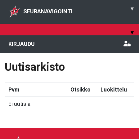
▾
SEURANAVIGOINTI
▾
KIRJAUDU
Uutisarkisto
Pvm
Otsikko
Luokittelu
Ei uutisia