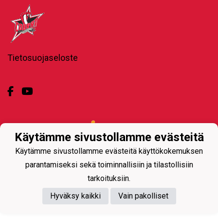
Tietosuojaseloste
Powered by
Käytämme sivustollamme evästeitä
Käytämme sivustollamme evästeitä käyttökokemuksen
parantamiseksi sekä toiminnallisiin ja tilastollisiin
tarkoituksiin.
Hyväksy kaikki
Vain pakolliset