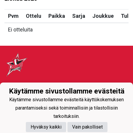
Pvm
Ottelu
Paikka
Sarja
Joukkue
Tulo
Ei otteluita
Tietosuojaseloste
Käytämme sivustollamme evästeitä
Käytämme sivustollamme evästeitä käyttökokemuksen
parantamiseksi sekä toiminnallisiin ja tilastollisiin
tarkoituksiin.
Hyväksy kaikki
Vain pakolliset
Powered by