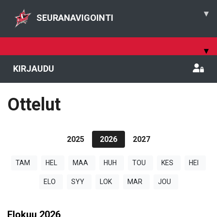
▾
SEURANAVIGOINTI
▾
KIRJAUDU
Ottelut
2025
2026
2027
TAM
HEL
MAA
HUH
TOU
KES
HEI
ELO
SYY
LOK
MAR
JOU
Elokuu
2026