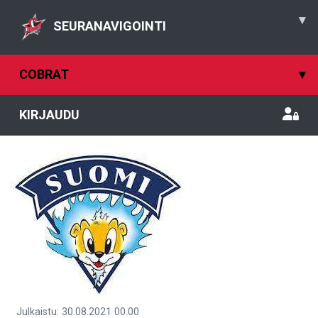
▾
SEURANAVIGOINTI
COBRAT
▾
KIRJAUDU
Julkaistu
:
30.08.2021
00.00