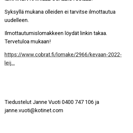
Syksyllä mukana olleiden ei tarvitse ilmottautua
uudelleen.
Ilmottautumislomakkeen löydät linkin takaa.
Tervetuloa mukaan!
https://www.cobrat.fi/lomake/2966/kevaan-2022-
leij...
Tiedustelut Janne Vuoti 0400 747 106 ja
janne.vuoti@kotinet.com