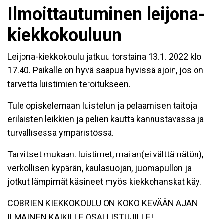
Ilmoittautuminen leijona-
kiekkokouluun
Leijona-kiekkokoulu jatkuu torstaina 13.1. 2022 klo
17.40. Paikalle on hyvä saapua hyvissä ajoin, jos on
tarvetta luistimien teroitukseen.
Tule opiskelemaan luistelun ja pelaamisen taitoja
erilaisten leikkien ja pelien kautta kannustavassa ja
turvallisessa ympäristössä.
Tarvitset mukaan: luistimet, mailan(ei välttämätön),
verkollisen kypärän, kaulasuojan, juomapullon ja
jotkut lämpimät käsineet myös kiekkohanskat käy.
COBRIEN KIEKKOKOULU ON KOKO KEVÄÄN AJAN
ILMAINEN KAIKILLE OSALLISTUJILLE!