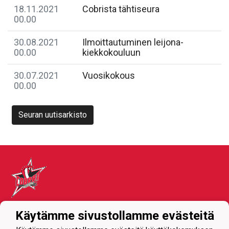
18.11.2021
Cobrista tähtiseura
00.00
30.08.2021
Ilmoittautuminen leijona-
00.00
kiekkokouluun
30.07.2021
Vuosikokous
00.00
Seuran uutisarkisto
Tietosuojaseloste
Käytämme sivustollamme evästeitä