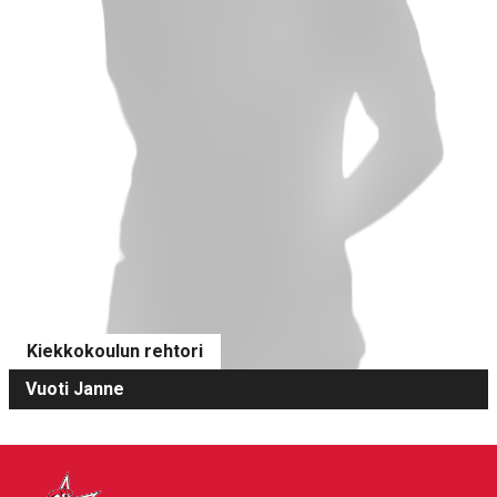
Kiekkokoulun rehtori
Vuoti Janne