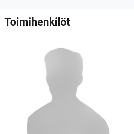
Toimihenkilöt