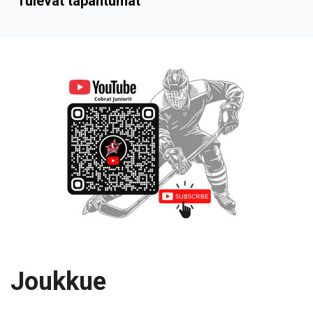
Tulevat tapahtumat
Joukkue