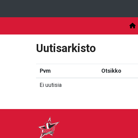
Uutisarkisto
Pvm
Otsikko
Ei uutisia