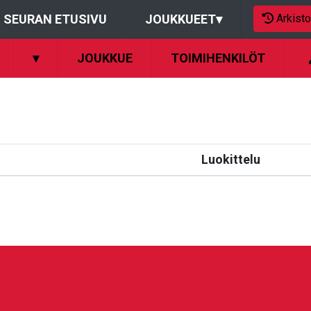
Arkisto
SEURAN ETUSIVU
JOUKKUEET
▾
▾
JOUKKUE
TOIMIHENKILÖT
Luokittelu